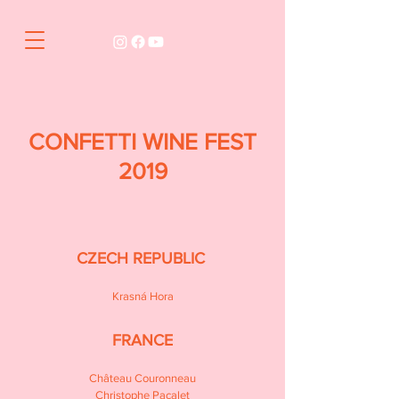
CONFETTI WINE FEST
2019
CZECH REPUBLIC
Krasná Hora
FRANCE
Château Couronneau
Christophe Pacalet