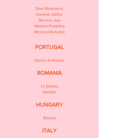
Dom Bliskowice
Kwaśne Jabłko
Winnica Jura
Winnice Pradoliny
Winnica Wieliczka
PORTUGAL
Quinta do Romeu
ROMANIA
La Sapata
Nachbil
HUNGARY
Bencze
ITALY